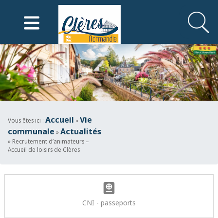
Mairie de Clères
Accueil
Vie
Vous êtes ici :
»
communale
Actualités
»
» Recrutement d’animateurs –
Accueil de loisirs de Clères
CNI - passeports