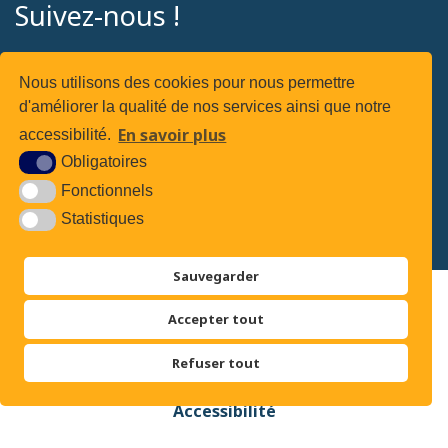
Suivez-nous !
Nous utilisons des cookies pour nous permettre
d'améliorer la qualité de nos services ainsi que notre
Suivez-nous sur
En savoir plus
accessibilité.
Obligatoires
Fonctionnels
Statistiques
Sauvegarder
Plan du site
Accepter tout
Mentions légales
Refuser tout
Accessibilité