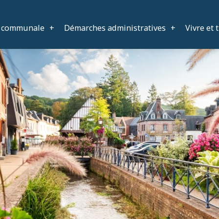
e communale
+
Démarches administratives
+
Vivre et 