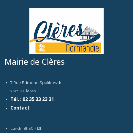
Mairie de Clères
7 Rue Edmond Spalikowski
76690 Clères
Tél. : 02 35 33 23 31
Contact
Lundi : 8h30 - 12h