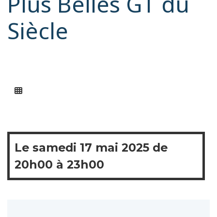
Plus Belles GT du
Siècle
Le
samedi
17 mai 2025 de
20h00
à
23h00