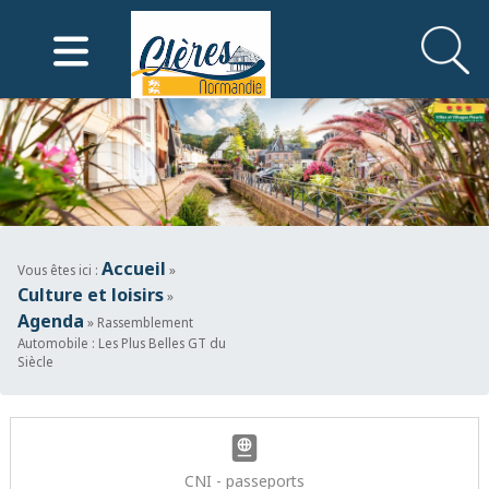
Mairie de Clères
Accueil
Vous êtes ici :
»
Culture et loisirs
»
Agenda
» Rassemblement
Automobile : Les Plus Belles GT du
Siècle
CNI - passeports