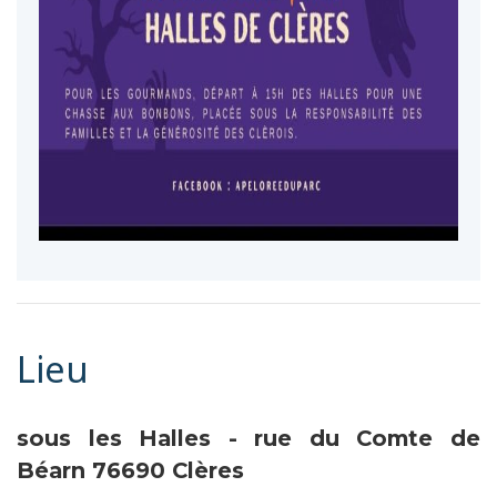
Lieu
sous les Halles - rue du Comte de
Béarn
76690
Clères