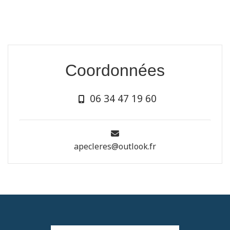
Coordonnées
06 34 47 19 60
apecleres@outlook.fr