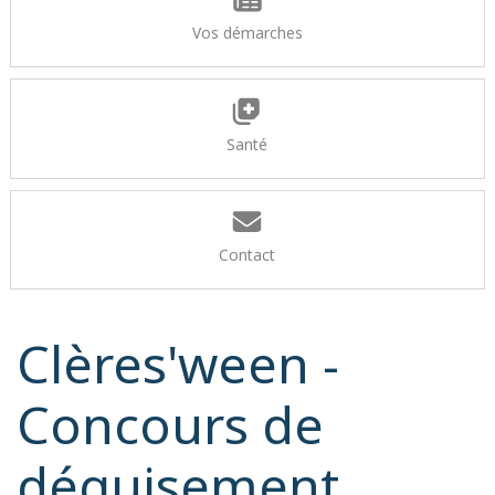
Vos démarches
Santé
Contact
Clères'ween -
Concours de
déguisement