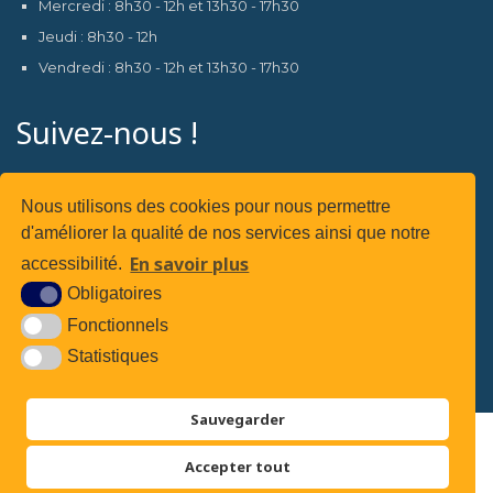
Mercredi : 8h30 - 12h et 13h30 - 17h30
Jeudi : 8h30 - 12h
Vendredi : 8h30 - 12h et 13h30 - 17h30
Suivez-nous !
Nous utilisons des cookies pour nous permettre
d'améliorer la qualité de nos services ainsi que notre
Suivez-nous sur
En savoir plus
accessibilité.
Obligatoires
Fonctionnels
Statistiques
Sauvegarder
Plan du site
Accepter tout