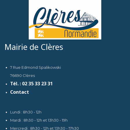
Mairie de Clères
7 Rue Edmond Spalikowski
76690 Clères
Tél. : 02 35 33 23 31
Contact
Lundi : 8h30 - 12h
Mardi : 8h30 - 12h et 13h30 - 19h
Mercredi : 8h30 - 12h et 13h30 - 17h30