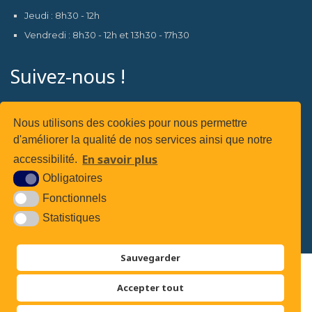
Jeudi : 8h30 - 12h
Vendredi : 8h30 - 12h et 13h30 - 17h30
Suivez-nous !
Nous utilisons des cookies pour nous permettre
d'améliorer la qualité de nos services ainsi que notre
Suivez-nous sur
En savoir plus
accessibilité.
Obligatoires
Fonctionnels
Statistiques
Sauvegarder
Plan du site
Accepter tout