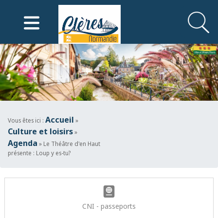
Mairie de Clères
Accueil
Vous êtes ici :
»
Culture et loisirs
»
Agenda
» Le Théâtre d'en Haut
présente : Loup y es-tu?
CNI - passeports