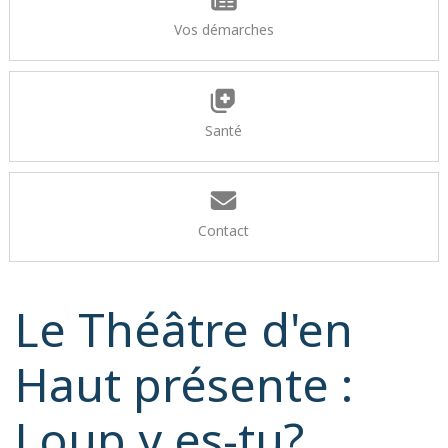
Vos démarches
Santé
Contact
Le Théâtre d'en
Haut présente :
Loup y es-tu?